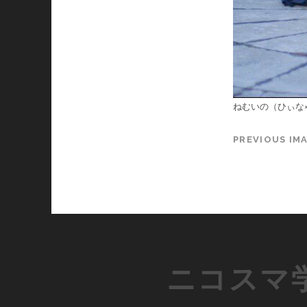
ねむいの（ひぃな
PREVIOUS IM
ニコスマ